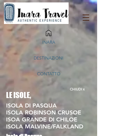
INARA
DESTINAZIONI
CONTATTO
CHIUDI x
LE ISOLE,
ISOLA DI PASQUA
ISOLA ROBINSON CRUSOE
ISOA GRANDE DI CHILOE
ISOLA MALVINE/FALKLAND