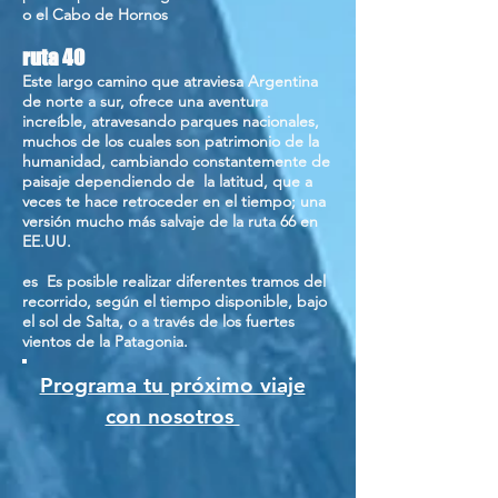
o el Cabo de Hornos
ruta 40
Este largo camino que atraviesa Argentina
de norte a sur, ofrece una aventura
increíble, atravesando parques nacionales,
muchos de los cuales son patrimonio de la
humanidad, cambiando constantemente de
paisaje dependiendo de la latitud, que a
veces te hace retroceder en el tiempo; una
versión mucho más salvaje de la ruta 66 en
EE.UU.
es Es posible realizar diferentes tramos del
recorrido, según el tiempo disponible, bajo
el sol de Salta, o a través de los fuertes
vientos de la Patagonia.
Programa tu próximo viaje
con nosotros