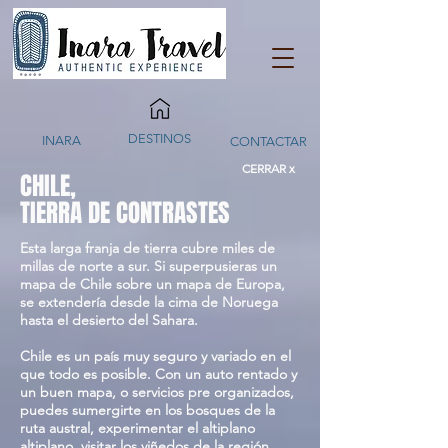
DESTINOS
INARA
CONTACTAR
CERRAR x
CHILE,
TIERRA DE CONTRASTES
Esta larga franja de tierra cubre miles de
millas de norte a sur. Si superpusieras un
mapa de Chile sobre un mapa de Europa,
se extendería desde la cima de Noruega
hasta el desierto del Sahara.
Chile es un país muy seguro y variado en el
que todo es posible. Con un auto rentado y
un buen mapa, o servicios pre organizados,
puedes sumergirte en los bosques de la
ruta austral, experimentar el altiplano
altiplano, visitar los viñedos de la región