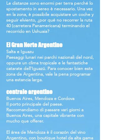
Le distanze sono enormi per terra perché lo
spostamento in aereo è necessario. Una vez
en la zona, è possibile acquistare un coche y
seguir elviento, ¿por qué no recorrer la ruta
40 (carretera Panamericana) terminando el
recorrido en Ushuaia?
El Gran Norte Argentino
Salta e Iguazu
Paesaggi lunari nei parchi nazionali del nord,
oppure un clima tropicale e le fantastiche
catarate dell'Iguazú. Para conocer bien esta
zona de Argentina, vale la pena programar
una estancia larga.
centrale argentino
Buenos Aires, Mendoza e Cordova
Il porto principale del paese.
Raccomandiamo di passare vari giorni a
Buenos Aires, una capitale vibrante con
mucho que offerer.
El área de Mendoza è il corazón del vino
Argentino, con boutique hotel da alta gama