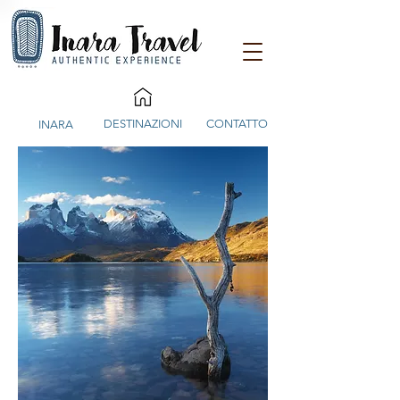
DESTINAZIONI
CONTATTO
INARA
SONDAGG
IO
CHILI