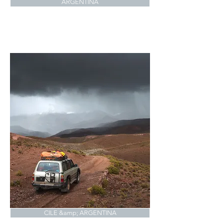
ARGENTINA
CILE &amp; ARGENTINA